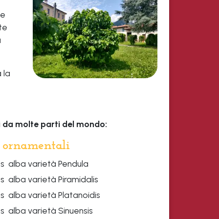
le
te
a
 la
ti da molte parti del mondo:
 ornamentali
s alba varietà Pendula
 alba varietà Piramidalis
s alba varietà Platanoidis
s alba varietà Sinuensis