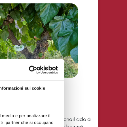
Informazioni sui cookie
l media e per analizzare il
ggetti e immagini che raccontano il ciclo di
ostri partner che si occupano
le uova fino alla raccolta dei bozzoli.