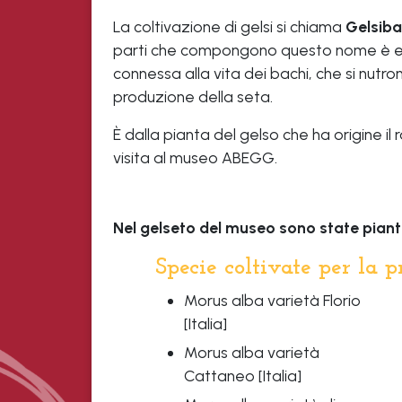
La coltivazione di gelsi si chiama
Gelsiba
parti che compongono questo nome è ev
connessa alla vita dei bachi, che si nutr
produzione della seta.
È dalla pianta del gelso che ha origine il 
visita al museo ABEGG.
Nel gelseto del museo sono state pianta
Specie coltivate per la p
Morus alba varietà Florio
[Italia]
Morus alba varietà
Cattaneo [Italia]