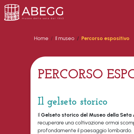
Home
Il museo
Percorso espositivo
PERCORSO ESP
Il gelseto storico
Il
Gelseto storico del Museo della Set
recuperare una coltivazione ormai scomp
profondamente il paesaggio lombardo.