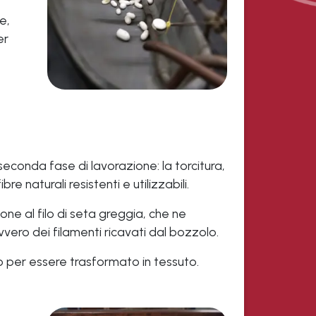
e,
er
a seconda fase di lavorazione: la torcitura,
naturali resistenti e utilizzabili.
ne al filo di seta greggia, che ne
vvero dei filamenti ricavati dal bozzolo.
to per essere trasformato in tessuto.