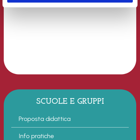
SCUOLE E GRUPPI
Proposta didattica
Info pratiche