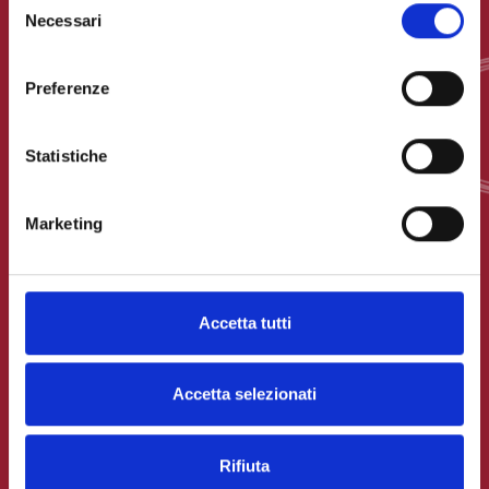
Necessari
del
consenso
Preferenze
Statistiche
Marketing
Accetta tutti
Accetta selezionati
Rifiuta